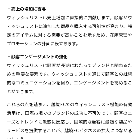
・売上の増加に寄与
ウィッシュリストは売上増加に直接的に貢献します。顧客がウ
ィッシュリストに追加した商品を購入する可能性が高まり、特
定のアイテムに対する需要が高いことを示すため、在庫管理や
プロモーションの計画に役立ちます。
・顧客エンゲージメントの強化
ウィッシュリストは顧客が長期にわたってブランドと関わるた
めの重要な要素です。ウィッシュリストを通じて顧客との継続
的なコミュニケーションを図り、エンゲージメントを高めるこ
とができます。
これらの点を踏まえ、越境ECでのウィッシュリスト機能の有効
活用は、国際市場でのブランドの成功に不可欠です。顧客のニ
ーズとトレンドに敏感に反応し、国際的な顧客に最適な製品や
サービスを提供することが、越境ECビジネスの拡大につながる
でしょう。