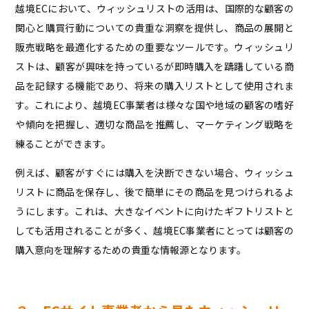
越境ECにおいて、ウィッシュリストの活用は、国際的な顧客の
関心と購買行動についての貴重な洞察を提供し、商品の展開と
販売戦略を最適化するための重要なツールです。ウィッシュリ
ストは、顧客が興味を持っているが即時購入を躊躇している商
品を記録する機能であり、将来の購入リストとして使用されま
す。これにより、越境EC事業者は様々な国や地域の顧客の嗜好
や傾向を把握し、適切な商品を推薦し、マーケティング戦略を
練ることができます。
例えば、顧客がすぐには購入を決断できない場合、ウィッシュ
リストに商品を保存し、後で簡単にその商品を見つけられるよ
うにします。これは、大きなイベントに向けたギフトリストと
しても活用されることが多く、越境EC事業者にとっては顧客の
購入意向を理解するための貴重な情報源となります。