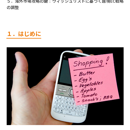
５．海外市場攻略の鍵：ウィッシュリストに基づく越境EC戦略
の調整
１．はじめに