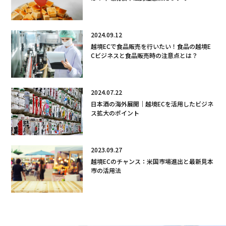
2024.09.12
越境ECで食品販売を行いたい！食品の越境E
Cビジネスと食品販売時の注意点とは？
2024.07.22
日本酒の海外展開｜越境ECを活用したビジネ
ス拡大のポイント
2023.09.27
越境ECのチャンス：米国市場進出と最新見本
市の活用法