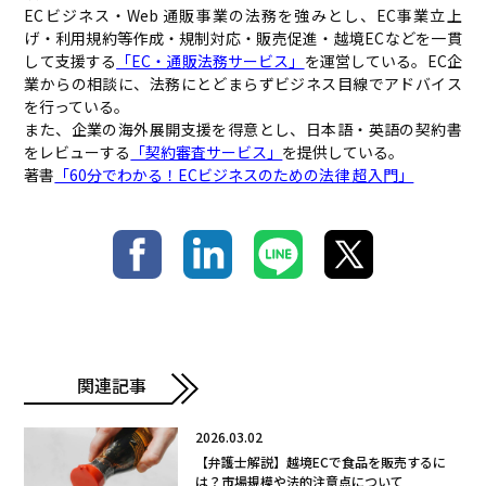
ECビジネス・Web 通販事業の法務を強みとし、EC事業立上
げ・利用規約等作成・規制対応・販売促進・越境ECなどを一貫
して支援する
「EC・通販法務サービス」
を運営している。EC企
業からの相談に、法務にとどまらずビジネス目線でアドバイス
を行っている。
また、企業の海外展開支援を得意とし、日本語・英語の契約書
をレビューする
「契約審査サービス」
を提供している。
著書
「60分でわかる！ECビジネスのための法律 超入門」
関連記事
2026.03.02
【弁護士解説】越境ECで食品を販売するに
は？市場規模や法的注意点について