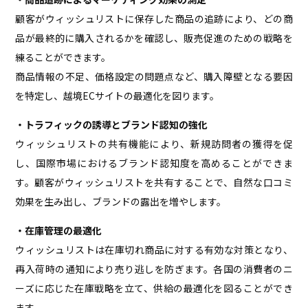
顧客がウィッシュリストに保存した商品の追跡により、どの商
品が最終的に購入されるかを確認し、販売促進のための戦略を
練ることができます。
商品情報の不足、価格設定の問題点など、購入障壁となる要因
を特定し、越境ECサイトの最適化を図ります。
・トラフィックの誘導とブランド認知の強化
ウィッシュリストの共有機能により、新規訪問者の獲得を促
し、国際市場におけるブランド認知度を高めることができま
す。顧客がウィッシュリストを共有することで、自然な口コミ
効果を生み出し、ブランドの露出を増やします。
・在庫管理の最適化
ウィッシュリストは在庫切れ商品に対する有効な対策となり、
再入荷時の通知により売り逃しを防ぎます。各国の消費者のニ
ーズに応じた在庫戦略を立て、供給の最適化を図ることができ
ます。