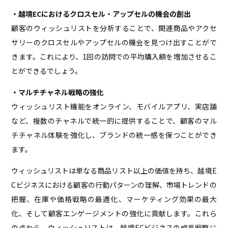
・越境ECにおけるクロスセル・アップセルの機会の創出
顧客のウィッシュリストを分析することで、関連商品やアクセ
サリーのクロスセルやアップセルの機会を見つけ出すことがで
きます。これにより、1回の訪問での平均購入額を増加させるこ
とができるでしょう。
・マルチチャネル戦略の強化
ウィッシュリスト機能をオンライン、モバイルアプリ、実店舗
など、複数のチャネルで統一的に提供することで、顧客のマル
チチャネル体験を強化し、ブランドの統一感を保つことができ
ます。
ウィッシュリストは単なる商品リスト以上の価値を持ち、越境E
Cビジネスにおける顧客の行動パターンの理解、市場トレンドの
把握、在庫や価格戦略の最適化、マーケティング効果の最大
化、そして顧客エンゲージメントの強化に貢献します。これら
の点から、ウィッシュリストは、越境ECビジネスの成長戦略に