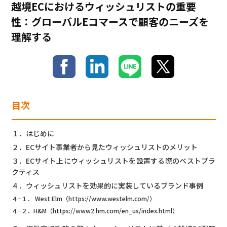
越境ECにおけるウィッシュリストの重要
性：グローバルEコマースで顧客のニーズを
理解する
目次
１．はじめに
２．ECサイト事業者から見たウィッシュリストのメリット
３．ECサイト上にウィッシュリストを設置する際のベストプラ
クティス
４．ウィッシュリストを効果的に実装しているブランド事例
４−１． West Elm（https://www.westelm.com/）
４−２．H&M（https://www2.hm.com/en_us/index.html）