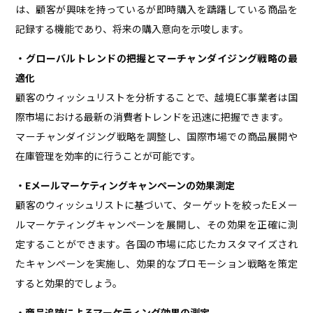
は、顧客が興味を持っているが即時購入を躊躇している商品を
記録する機能であり、将来の購入意向を示唆します。
・グローバルトレンドの把握とマーチャンダイジング戦略の最
適化
顧客のウィッシュリストを分析することで、越境EC事業者は国
際市場における最新の消費者トレンドを迅速に把握できます。
マーチャンダイジング戦略を調整し、国際市場での商品展開や
在庫管理を効率的に行うことが可能です。
・Eメールマーケティングキャンペーンの効果測定
顧客のウィッシュリストに基づいて、ターゲットを絞ったEメー
ルマーケティングキャンペーンを展開し、その効果を正確に測
定することができます。各国の市場に応じたカスタマイズされ
たキャンペーンを実施し、効果的なプロモーション戦略を策定
すると効果的でしょう。
・商品追跡によるマーケティング効果の測定