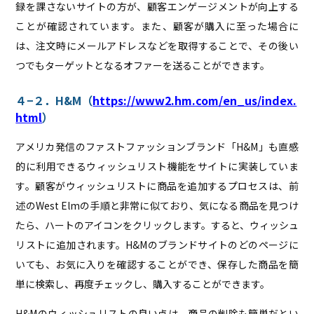
録を課さないサイトの方が、顧客エンゲージメントが向上する
ことが確認されています。また、顧客が購入に至った場合に
は、注文時にメールアドレスなどを取得することで、その後い
つでもターゲットとなるオファーを送ることができます。
４−２．H&M（
https://www2.hm.com/en_us/index.
html
）
アメリカ発信のファストファッションブランド「H&M」も直感
的に利用できるウィッシュリスト機能をサイトに実装していま
す。顧客がウィッシュリストに商品を追加するプロセスは、前
述のWest Elmの手順と非常に似ており、気になる商品を見つけ
たら、ハートのアイコンをクリックします。すると、ウィッシュ
リストに追加されます。H&Mのブランドサイトのどのページに
いても、お気に入りを確認することができ、保存した商品を簡
単に検索し、再度チェックし、購入することができます。
H&Mのウィッシュリストの良い点は、商品の削除も簡単だとい