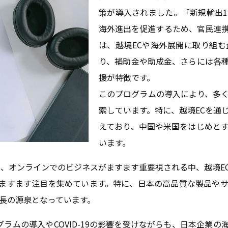
策が導入されました。「新規輸出
海外進出を促進するため、官民連
は、越境ECや海外展開に取り組
り、補助金や助成金、さらには各
援が特徴です。
このプログラムの導入により、多
索しています。特に、越境ECを通
えており、中国や米国をはじめと
います。
により、オンラインでのビジネスがますます重要視される中、越境
ますます注目を集めています。特に、日本の高品質な製品や
成長の源泉となっています。
ラムの導入やCOVID-19の影響を受けながらも、日本企業