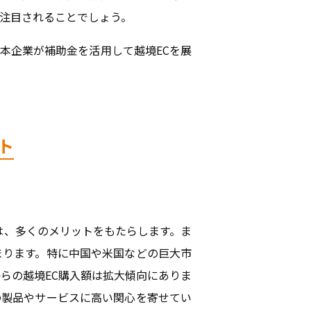
層注目されることでしょう。
本企業が補助金を活用して越境ECを展
ト
は、多くのメリットをもたらします。ま
まります。特に中国や米国などの巨大市
らの越境EC購入額は拡大傾向にありま
の製品やサービスに高い関心を寄せてい