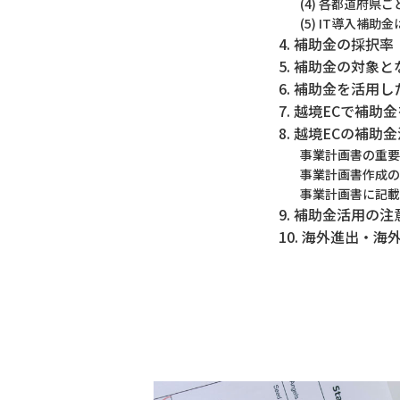
(4) 各都道府県
(5) IT導入補助
4. 補助金の採択率
5. 補助金の対象
6. 補助金を活用
7. 越境ECで補
8. 越境ECの補
事業計画書の重要
事業計画書作成の
事業計画書に記載
9. 補助金活用の注
10. 海外進出・