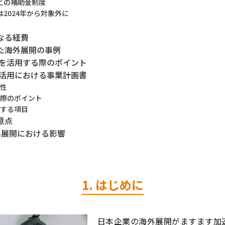
ごとの補助金制度
金は2024年から対象外に
となる経費
した海外展開の事例
助金を活用する際のポイント
助金活用における事業計画書
性
際のポイント
する項目
意点
海外展開における影響
1. はじめに
日本企業の海外展開がますます加速