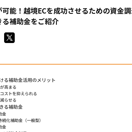
が可能！越境ECを成功させるための資金
きる補助金をご紹介
における補助金活用のメリット
が高まる
コストを抑えられる
減らせる
できる補助金
助金
者持続化補助金（一般型）
助金