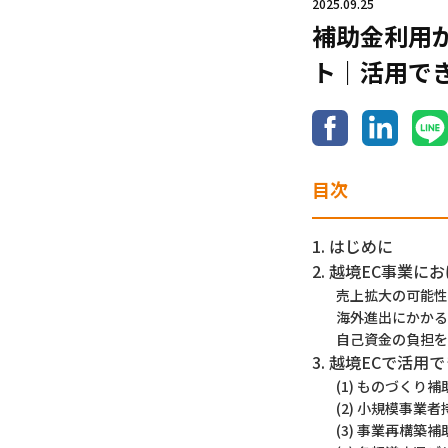
2025.09.25
補助金利用
ト｜活用で
目次
1. はじめに
2. 越境EC事業
売上拡大の可能性
海外進出にかかる
自己資金の負担を
3. 越境ECで活用
(1) ものづくり補
(2) 小規模事業
(3) 事業再構築補