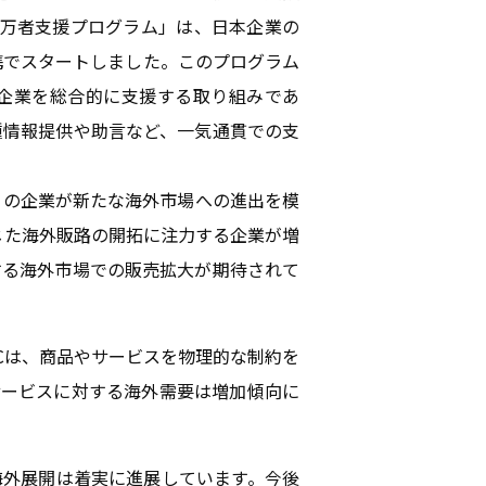
1万者支援プログラム」は、日本企業の
携でスタートしました。このプログラム
む企業を総合的に支援する取り組みであ
種情報提供や助言など、一気通貫での支
くの企業が新たな海外市場への進出を模
じた海外販路の開拓に注力する企業が増
する海外市場での販売拡大が期待されて
ECは、商品やサービスを物理的な制約を
サービスに対する海外需要は増加傾向に
の海外展開は着実に進展しています。今後