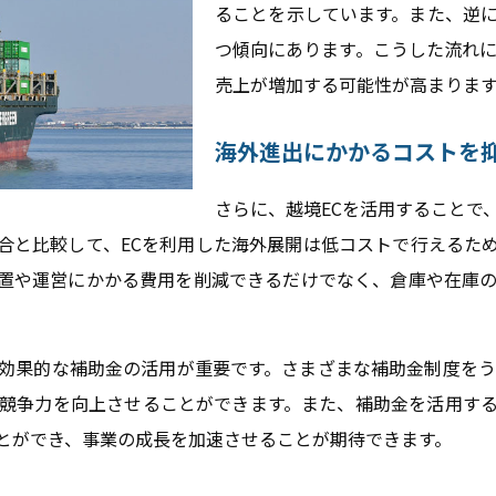
ることを示しています。また、逆
つ傾向にあります。こうした流れに
売上が増加する可能性が高まりま
海外進出にかかるコストを
さらに、越境ECを活用することで
合と比較して、ECを利用した海外展開は低コストで行えるた
置や運営にかかる費用を削減できるだけでなく、倉庫や在庫
効果的な補助金の活用が重要です。さまざまな補助金制度をう
競争力を向上させることができます。また、補助金を活用す
とができ、事業の成長を加速させることが期待できます。