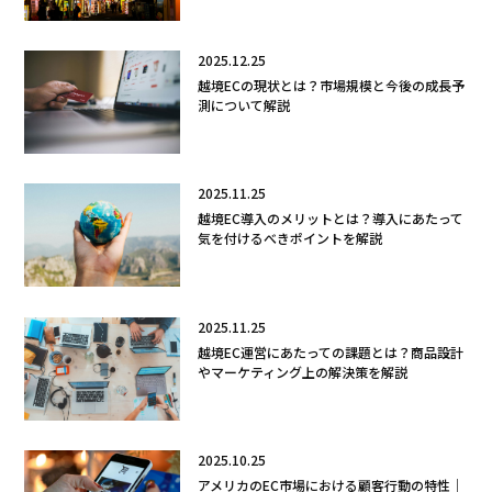
2025.12.25
越境ECの現状とは？市場規模と今後の成長予
測について解説
2025.11.25
越境EC導入のメリットとは？導入にあたって
気を付けるべきポイントを解説
2025.11.25
越境EC運営にあたっての課題とは？商品設計
やマーケティング上の解決策を解説
2025.10.25
アメリカのEC市場における顧客行動の特性｜