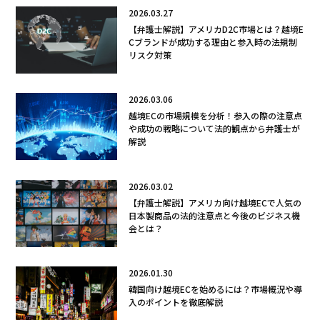
2026.03.27
【弁護士解説】アメリカD2C市場とは？越境E
Cブランドが成功する理由と参入時の法規制
リスク対策
2026.03.06
越境ECの市場規模を分析！参入の際の注意点
や成功の戦略について法的観点から弁護士が
解説
2026.03.02
【弁護士解説】アメリカ向け越境ECで人気の
日本製商品の法的注意点と今後のビジネス機
会とは？
2026.01.30
韓国向け越境ECを始めるには？市場概況や導
入のポイントを徹底解説