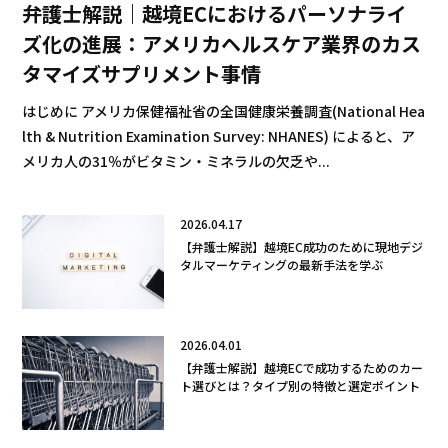
弁護士解説｜越境ECにおけるパーソナライ
ズ化の進展：アメリカヘルスケア業界のカス
タマイズサプリメント事情
はじめに アメリカ保健福祉省の全国健康栄養調査(National Hea
lth & Nutrition Examination Survey: NHANES) によると、ア
メリカ人の31％がビタミン・ミネラルの欠乏や...
2026.04.17
【弁護士解説】越境EC成功のために現地デジ
タルマーケティングの最新手法を学ぶ
2026.04.01
【弁護士解説】越境ECで成功するためのカー
ト選びとは？タイプ別の特徴と選定ポイント