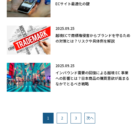
ECサイト最適化の鍵
2025.09.25
越境ECで商標権侵害からブランドを守るため
の対策とは？リスクや具体例を解説
2025.09.25
インバウンド需要の回復による越境 EC 事業
への影響とは？日本商品の購買意欲が高まる
なかでとるべき戦略
1
2
3
次へ